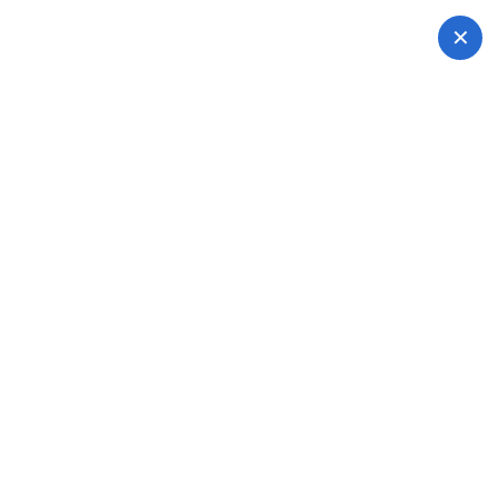
登录平台
✕
标签云列表
按标签聚合浏览相关文章
新葡京平台 - 某足球队核心球员转会传闻多线程梳理：