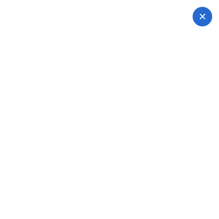
登录平台
✕
腾讯云营收增速放缓，行业
竞争加剧影响分析
2026-07-01
新葡京平台
腾讯云
精选摘要
腾讯云营收增速放缓反映出云计算行业竞争加剧